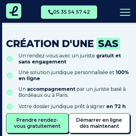
05 35 54 57 42
CRÉATION D'UNE
SAS
Un rendez-vous avec un juriste
gratuit et
sans engagement
Une solution juridique personnalisée et
100%
en ligne
Un
accompagnement
par un juriste basé à
Bordeaux ou à Paris.
Votre dossier juridique prêt à signer
en 72 h
Prendre rendez-
Démarrer en ligne
vous gratuitement
dès maintenant