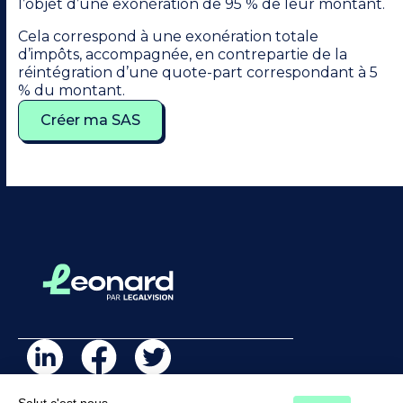
l’objet d’une exonération de 95 % de leur montant.
Cela correspond à une exonération totale
d’impôts, accompagnée, en contrepartie de la
réintégration d’une quote-part correspondant à 5
% du montant.
Créer ma SAS
Salut c'est nous...