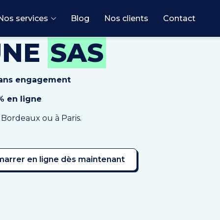
Nos services
Blog
Nos clients
Contact
UNE
SAS
 sans engagement
% en ligne
 Bordeaux ou à Paris.
arrer en ligne dès maintenant