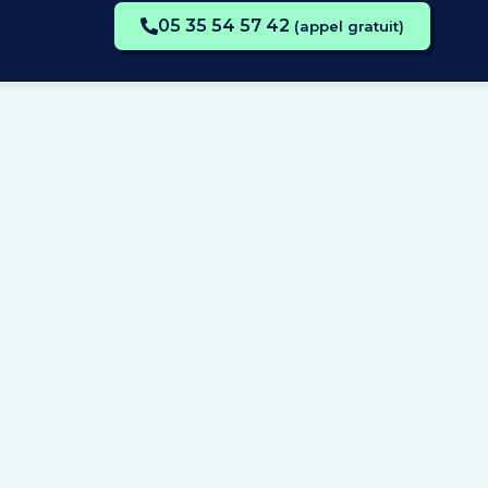
05 35 54 57 42
(appel gratuit)