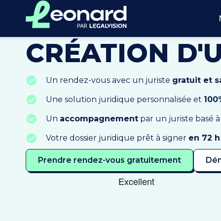
CRÉATION D'
Un rendez-vous avec un juriste
gratuit et
Une solution juridique personnalisée et
100
Un
accompagnement
par un juriste basé à
Votre dossier juridique prêt à signer
en 72 h
Prendre rendez-vous gratuitement
Dém