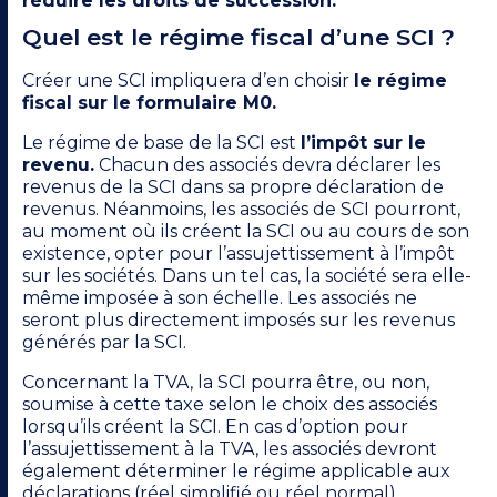
réduire les droits de succession.
Quel est le régime fiscal d’une SCI ?
Créer une SCI impliquera d’en choisir
le régime
fiscal sur le formulaire M0.
Le régime de base de la SCI est
l’impôt sur le
revenu.
Chacun des associés devra déclarer les
revenus de la SCI dans sa propre déclaration de
revenus. Néanmoins, les associés de SCI pourront,
au moment où ils créent la SCI ou au cours de son
existence, opter pour l’assujettissement à l’impôt
sur les sociétés. Dans un tel cas, la société sera elle-
même imposée à son échelle. Les associés ne
seront plus directement imposés sur les revenus
générés par la SCI.
Concernant la TVA, la SCI pourra être, ou non,
soumise à cette taxe selon le choix des associés
lorsqu’ils créent la SCI. En cas d’option pour
l’assujettissement à la TVA, les associés devront
également déterminer le régime applicable aux
déclarations (réel simplifié ou réel normal).