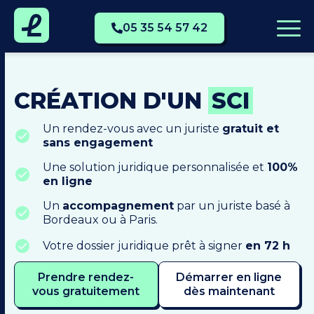
05 35 54 57 42
CRÉATION D'UN
SCI
Un rendez-vous avec un juriste
gratuit et
sans engagement
Une solution juridique personnalisée et
100%
en ligne
Un
accompagnement
par un juriste basé à
Bordeaux ou à Paris.
Votre dossier juridique prêt à signer
en 72 h
Prendre rendez-
Démarrer en ligne
vous gratuitement
dès maintenant