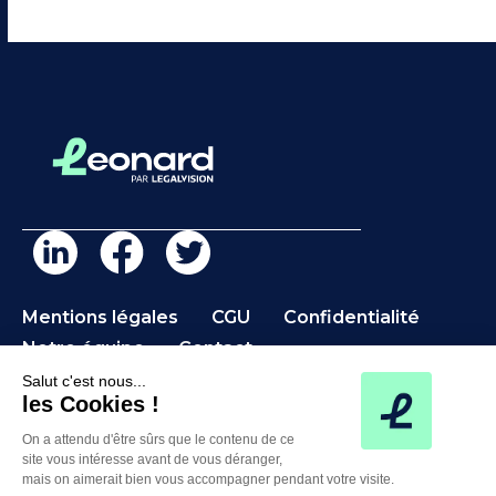
Mentions légales
CGU
Confidentialité
Notre équipe
Contact
Salut c'est nous...
les Cookies !
On a attendu d'être sûrs que le contenu de ce
©2026 Léonard – Une marque de LegalVision
site vous intéresse avant de vous déranger,
mais on aimerait bien vous accompagner pendant votre visite.