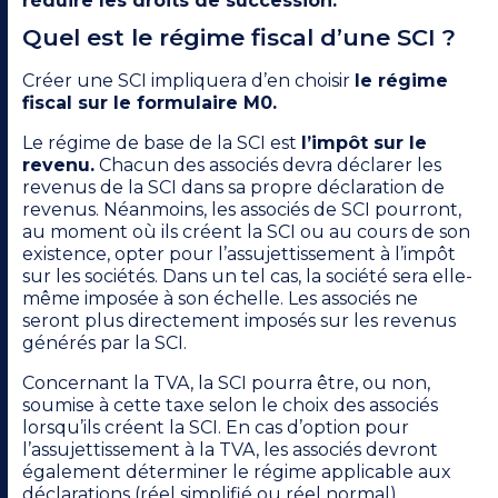
réduire les droits de succession.
Quel est le régime fiscal d’une SCI ?
Créer une SCI impliquera d’en choisir
le régime
fiscal sur le formulaire M0.
Le régime de base de la SCI est
l’impôt sur le
revenu.
Chacun des associés devra déclarer les
revenus de la SCI dans sa propre déclaration de
revenus. Néanmoins, les associés de SCI pourront,
au moment où ils créent la SCI ou au cours de son
existence, opter pour l’assujettissement à l’impôt
sur les sociétés. Dans un tel cas, la société sera elle-
même imposée à son échelle. Les associés ne
seront plus directement imposés sur les revenus
générés par la SCI.
Concernant la TVA, la SCI pourra être, ou non,
soumise à cette taxe selon le choix des associés
lorsqu’ils créent la SCI. En cas d’option pour
l’assujettissement à la TVA, les associés devront
également déterminer le régime applicable aux
déclarations (réel simplifié ou réel normal).