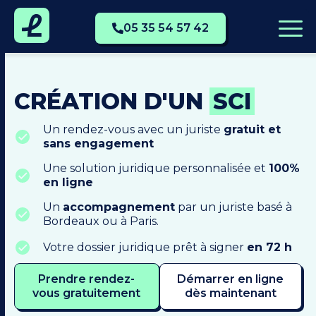
05 35 54 57 42
CRÉATION D'UN
SCI
Un rendez-vous avec un juriste
gratuit et
sans engagement
Une solution juridique personnalisée et
100%
en ligne
Un
accompagnement
par un juriste basé à
Bordeaux ou à Paris.
Votre dossier juridique prêt à signer
en 72 h
Prendre rendez-
Démarrer en ligne
vous gratuitement
dès maintenant