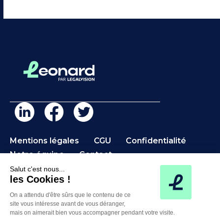
Mentions légales
CGU
Confidentialité
Notre équipe
Contact
Salut c'est nous...
les Cookies !
On a attendu d'être sûrs que le contenu de ce
©2026 Léonard – Une marque de LegalVision
site vous intéresse avant de vous déranger,
mais on aimerait bien vous accompagner pendant votre visite.