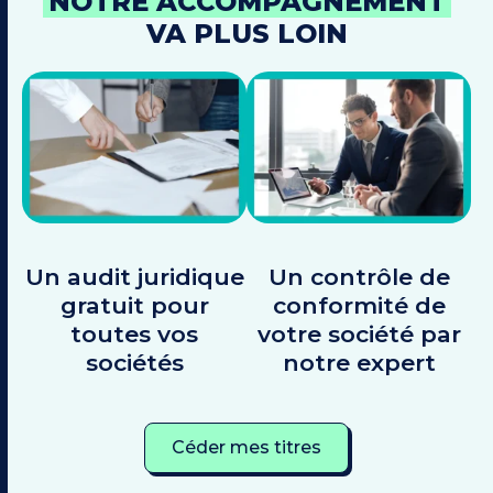
NOTRE ACCOMPAGNEMENT
VA PLUS LOIN
Un audit juridique
Un contrôle de
gratuit pour
conformité de
toutes vos
votre société par
sociétés
notre expert
Céder mes titres