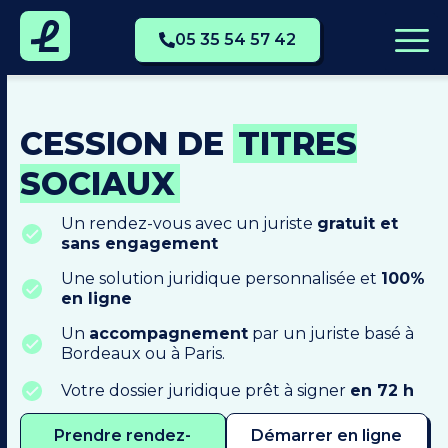
05 35 54 57 42
CESSION DE
TITRES
SOCIAUX
Un rendez-vous avec un juriste
gratuit et
sans engagement
Une solution juridique personnalisée et
100%
en ligne
Un
accompagnement
par un juriste basé à
Bordeaux ou à Paris.
Votre dossier juridique prêt à signer
en 72 h
Prendre rendez-
Démarrer en ligne