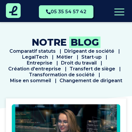
05 35 54 57 42
NOTRE
BLOG
Comparatif statuts
Dirigeant de société
LegalTech
Métier
Start-up
Entreprise
Droit du travail
Création d'entreprise
Transfert de siège
Transformation de société
Mise en sommeil
Changement de dirigeant