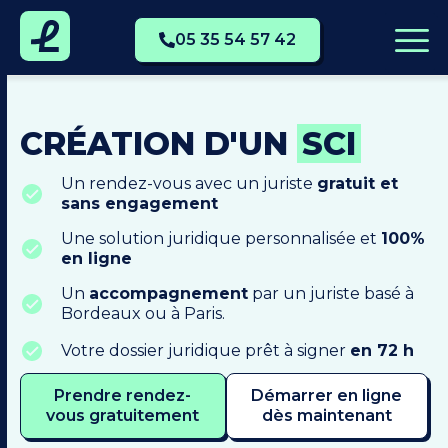
05 35 54 57 42
CRÉATION D'UN
SCI
Un rendez-vous avec un juriste
gratuit et
sans engagement
Une solution juridique personnalisée et
100%
en ligne
Un
accompagnement
par un juriste basé à
Bordeaux ou à Paris.
Votre dossier juridique prêt à signer
en 72 h
Prendre rendez-
Démarrer en ligne
vous gratuitement
dès maintenant