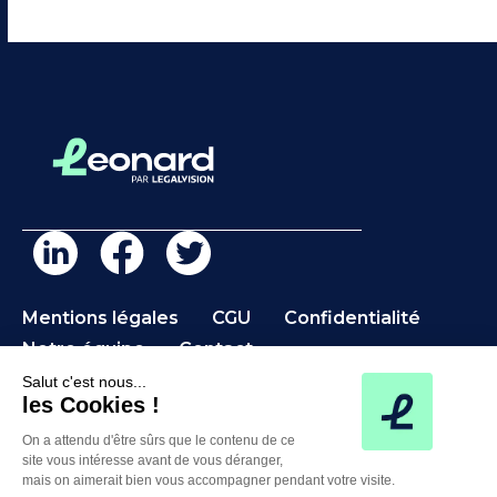
Mentions légales
CGU
Confidentialité
Notre équipe
Contact
Salut c'est nous...
les Cookies !
On a attendu d'être sûrs que le contenu de ce
©2026 Léonard – Une marque de LegalVision
site vous intéresse avant de vous déranger,
mais on aimerait bien vous accompagner pendant votre visite.