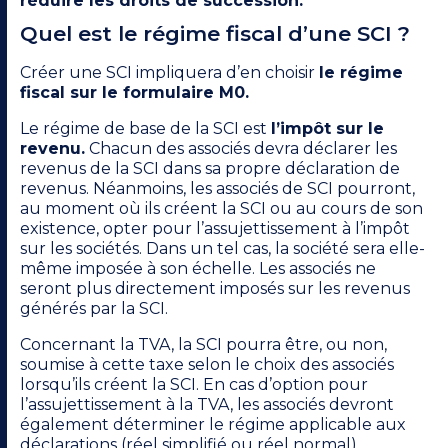
réduire les droits de succession.
Quel est le régime fiscal d’une SCI ?
Créer une SCI impliquera d’en choisir
le régime
fiscal sur le formulaire M0.
Le régime de base de la SCI est
l’impôt sur le
revenu.
Chacun des associés devra déclarer les
revenus de la SCI dans sa propre déclaration de
revenus. Néanmoins, les associés de SCI pourront,
au moment où ils créent la SCI ou au cours de son
existence, opter pour l’assujettissement à l’impôt
sur les sociétés. Dans un tel cas, la société sera elle-
même imposée à son échelle. Les associés ne
seront plus directement imposés sur les revenus
générés par la SCI.
Concernant la TVA, la SCI pourra être, ou non,
soumise à cette taxe selon le choix des associés
lorsqu’ils créent la SCI. En cas d’option pour
l’assujettissement à la TVA, les associés devront
également déterminer le régime applicable aux
déclarations (réel simplifié ou réel normal).