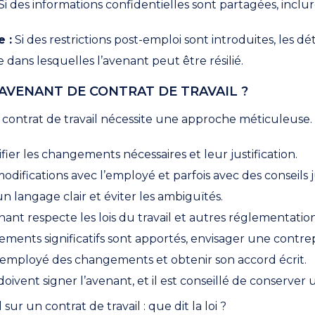
Si des informations confidentielles sont partagées, inclu
 :
Si des restrictions post-emploi sont introduites, les déta
 dans lesquelles l’avenant peut être résilié.
VENANT DE CONTRAT DE TRAVAIL ?
 contrat de travail nécessite une approche méticuleuse.
fier les changements nécessaires et leur justification.
odifications avec l’employé et parfois avec des conseils j
un langage clair et éviter les ambiguïtés.
nant respecte les lois du travail et autres réglementation
ments significatifs sont apportés, envisager une contre
’employé des changements et obtenir son accord écrit.
oivent signer l’avenant, et il est conseillé de conserver 
r un contrat de travail : que dit la loi ?