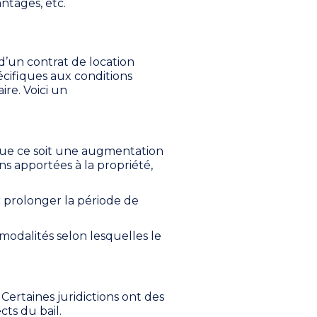
ntages, etc.
d’un contrat de location
écifiques aux conditions
ire. Voici un
que ce soit une augmentation
s apportées à la propriété,
 prolonger la période de
 modalités selon lesquelles le
 Certaines juridictions ont des
cts du bail.