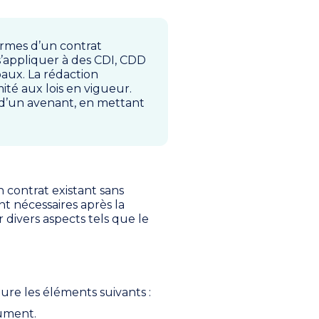
ermes d’un contrat
’appliquer à des CDI, CDD
baux. La rédaction
mité aux lois en vigueur.
n d’un avenant, en mettant
 contrat existant sans
nt nécessaires après la
r divers aspects tels que le
lure les éléments suivants :
cument.