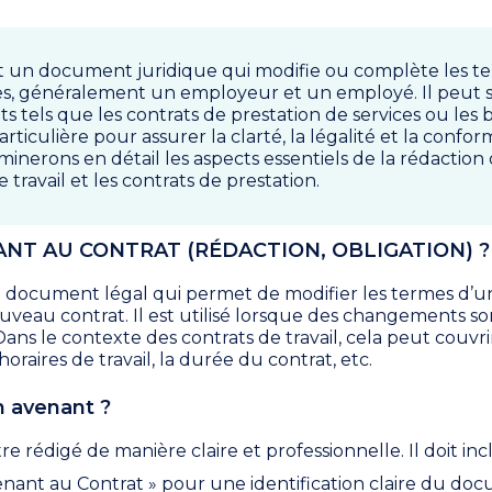
t un document juridique qui modifie ou complète les t
ies, généralement un employeur et un employé. Il peut s
ts tels que les contrats de prestation de services ou les 
ticulière pour assurer la clarté, la légalité et la confor
aminerons en détail les aspects essentiels de la rédactio
e travail et les contrats de prestation.
ANT AU CONTRAT (RÉDACTION, OBLIGATION) ?
 document légal qui permet de modifier les termes d’un
ouveau contrat. Il est utilisé lorsque des changements so
 Dans le contexte des contrats de travail, cela peut couvri
s horaires de travail, la durée du contrat, etc.
 avenant ?
e rédigé de manière claire et professionnelle. Il doit inc
venant au Contrat » pour une identification claire du do