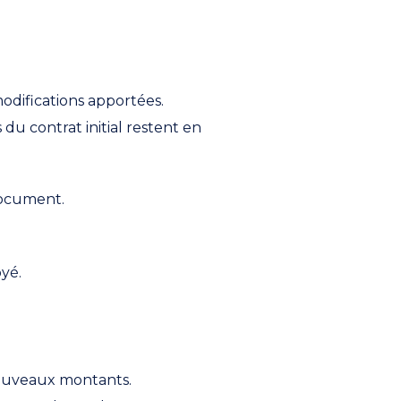
odifications apportées.
du contrat initial restent en
 document.
yé.
 nouveaux montants.