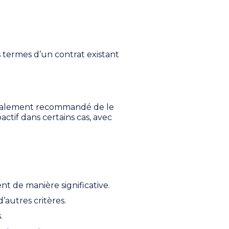
 termes d’un contrat existant
néralement recommandé de le
ctif dans certains cas, avec
nt de manière significative.
’autres critères.
.