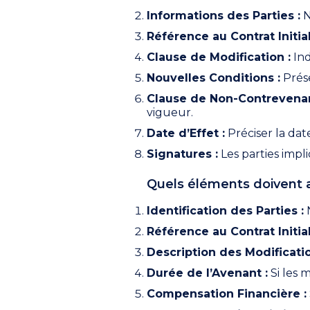
Informations des Parties :
N
Référence au Contrat Initial
Clause de Modification :
Ind
Nouvelles Conditions :
Prése
Clause de Non-Contrevena
vigueur.
Date d’Effet :
Préciser la dat
Signatures :
Les parties impl
Quels éléments doivent a
Identification des Parties :
N
Référence au Contrat Initial
Description des Modificatio
Durée de l’Avenant :
Si les 
Compensation Financière :