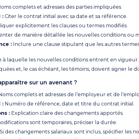
oms complets et adresses des parties impliquées.
 :
Citer le contrat initial avec sa date et sa référence.
iquer explicitement les clauses ou termes modifiés.
nter de manière détaillée les nouvelles conditions ou m
nce :
Inclure une clause stipulant que les autres termes 
e à laquelle les nouvelles conditions entrent en vigueur.
iquées et, le cas échéant, les témoins, doivent signer le
pparaître sur un avenant ?
oms complets et adresses de l’employeur et de l’emplo
 :
Numéro de référence, date et titre du contrat initial.
ns :
Explication claire des changements apportés.
modifications sont temporaires, préciser la durée.
Si des changements salariaux sont inclus, spécifier les