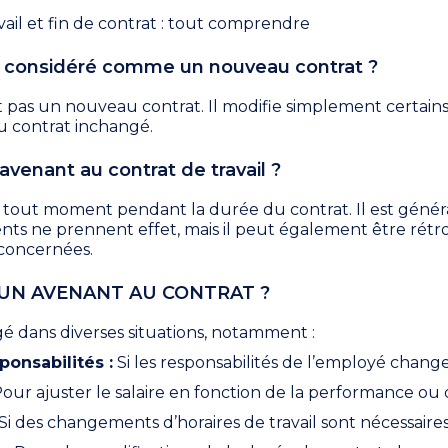
ail et fin de contrat : tout comprendre
t considéré comme un nouveau contrat ?
 pas un nouveau contrat. Il modifie simplement certains
u contrat inchangé.
venant au contrat de travail ?
à tout moment pendant la durée du contrat. Il est gé
ts ne prennent effet, mais il peut également être rétroa
 concernées.
UN AVENANT AU CONTRAT ?
é dans diverses situations, notamment :
onsabilités :
Si les responsabilités de l’employé change
our ajuster le salaire en fonction de la performance ou d
Si des changements d’horaires de travail sont nécessaires