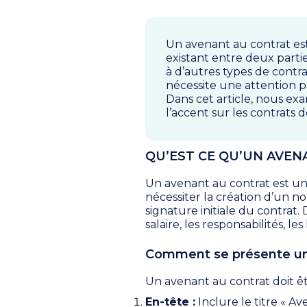
Un avenant au contrat es
existant entre deux part
à d’autres types de contra
nécessite une attention par
Dans cet article, nous ex
l’accent sur les contrats d
QU’EST CE QU’UN AVEN
Un avenant au contrat est un
nécessiter la création d’un n
signature initiale du contrat.
salaire, les responsabilités, le
Comment se présente un
Un avenant au contrat doit êtr
En-tête :
Inclure le titre « A