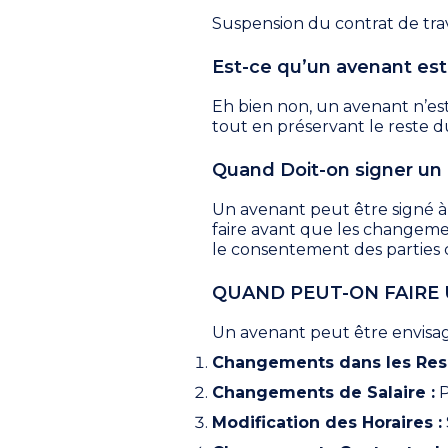
Suspension du contrat de trav
Est-ce qu’un avenant es
Eh bien non, un avenant n’est
tout en préservant le reste d
Quand Doit-on signer un a
Un avenant peut être signé 
faire avant que les changemen
le consentement des parties
QUAND PEUT-ON FAIRE 
Un avenant peut être envisag
Changements dans les Resp
Changements de Salaire :
P
Modification des Horaires :