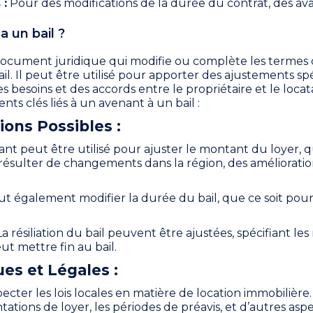
 :
Pour des modifications de la durée du contrat, des ava
 un bail ?
document juridique qui modifie ou complète les termes 
il. Il peut être utilisé pour apporter des ajustements sp
des besoins et des accords entre le propriétaire et le locata
s clés liés à un avenant à un bail :
ions Possibles :
nt peut être utilisé pour ajuster le montant du loyer, 
ésulter de changements dans la région, des amélioration
t également modifier la durée du bail, que ce soit pour
a résiliation du bail peuvent être ajustées, spécifiant les
ut mettre fin au bail.
ues et Légales :
ecter les lois locales en matière de location immobilière.
tations de loyer, les périodes de préavis, et d’autres aspe