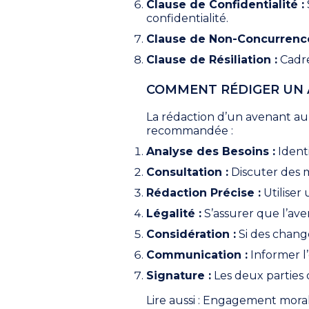
Clause de Confidentialité :
confidentialité.
Clause de Non-Concurrence
Clause de Résiliation :
Cadre
COMMENT RÉDIGER UN A
La rédaction d’un avenant au
recommandée :
Analyse des Besoins :
Identi
Consultation :
Discuter des m
Rédaction Précise :
Utiliser 
Légalité :
S’assurer que l’ave
Considération :
Si des change
Communication :
Informer l
Signature :
Les deux parties d
Lire aussi :
Engagement moral su