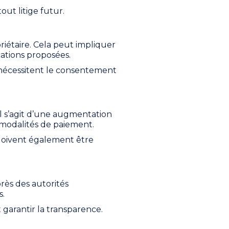
out litige futur.
priétaire. Cela peut impliquer
cations proposées.
 nécessitent le consentement
’il s’agit d’une augmentation
s modalités de paiement.
i doivent également être
près des autorités
s.
 garantir la transparence.