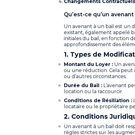
Changements Contractuels
Qu’est-ce qu’un avenant a
Un avenant à un bail est un 
existant, également appelé ba
initiales du bail, en fonction 
approfondissement des élément
1. Types de Modificat
Montant du Loyer :
Un avena
ou une réduction. Cela peut r
ou d’autres circonstances.
Durée du Bail :
L’avenant peu
location ou la raccourcir.
Conditions de Résiliation :
L
locataire ou le propriétaire pe
2. Conditions Juridiq
Un avenant à un bail doit resp
règles strictes sur les augmen