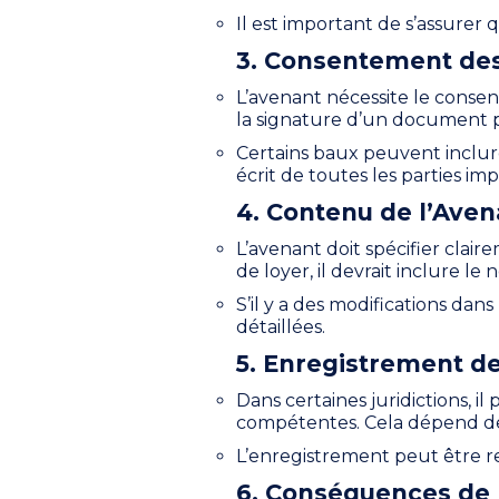
Il est important de s’assurer 
3. Consentement des 
L’avenant nécessite le consent
la signature d’un document pa
Certains baux peuvent inclur
écrit de toutes les parties im
4. Contenu de l’Aven
L’avenant doit spécifier clair
de loyer, il devrait inclure l
S’il y a des modifications dan
détaillées.
5. Enregistrement de
Dans certaines juridictions, i
compétentes. Cela dépend des 
L’enregistrement peut être req
6. Conséquences de l