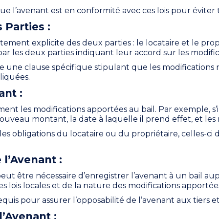
que l’avenant est en conformité avec ces lois pour éviter t
Parties :
ement explicite des deux parties : le locataire et le pro
r les deux parties indiquant leur accord sur les modifi
e une clause spécifique stipulant que les modifications
pliquées.
ant :
ement les modifications apportées au bail. Par exemple, s
e nouveau montant, la date à laquelle il prend effet, et le
s les obligations du locataire ou du propriétaire, celles-c
 l’Avenant :
l peut être nécessaire d’enregistrer l’avenant à un bail au
lois locales et de la nature des modifications apportée
uis pour assurer l’opposabilité de l’avenant aux tiers et
’Avenant :