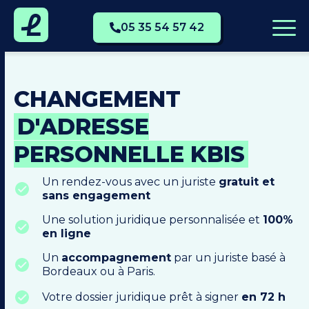
05 35 54 57 42
CHANGEMENT
D'ADRESSE
PERSONNELLE KBIS
Un rendez-vous avec un juriste
gratuit et
sans engagement
Une solution juridique personnalisée et
100%
en ligne
Un
accompagnement
par un juriste basé à
Bordeaux ou à Paris.
Votre dossier juridique prêt à signer
en 72 h