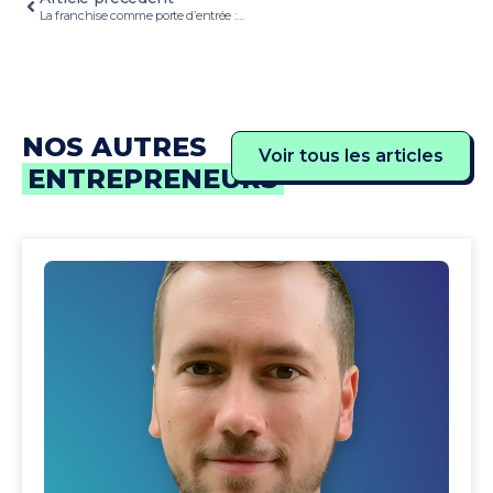
La franchise comme porte d’entrée : l’histoire de Germain Bourgoin
NOS AUTRES
Voir tous les articles
ENTREPRENEURS