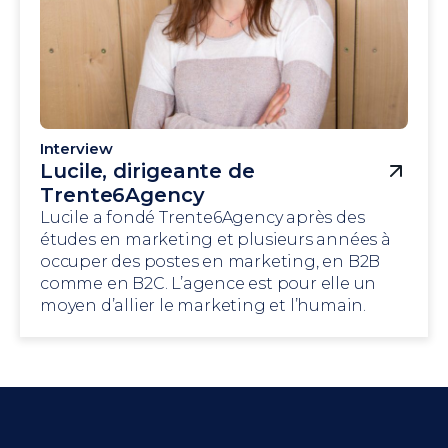
Interview
Lucile, dirigeante de
Trente6Agency
Lucile a fondé Trente6Agency après des
études en marketing et plusieurs années à
occuper des postes en marketing, en B2B
comme en B2C. L’agence est pour elle un
moyen d’allier le marketing et l’humain.